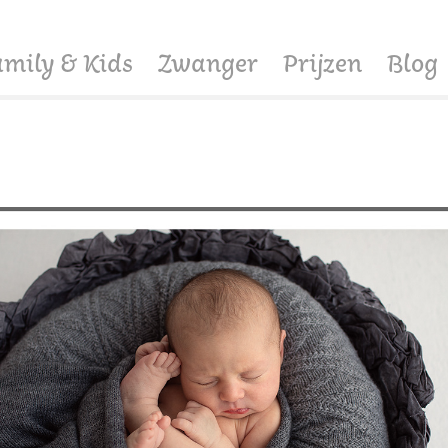
amily & Kids
Zwanger
Prijzen
Blog