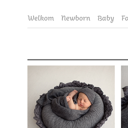
Welkom
Newborn
Baby
F